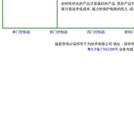
好的性价比的产品才是最好的产品. 贵的产品可
家片面追求低成本, 减少的保护电路的投入,
单门控制器
双门控制器
四门控制器
密码
版权所有@深圳市干为技术有限公司 地址：深圳市
粤ICP备17043288号
业务专线：13