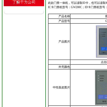
此款门禁一体机，可以读取ID卡，也可以读取
IC卡门禁机型号：GW200C；ID卡门禁机型号
产品名称
产品型号
G
产品图片
点击
外壳颜色
中性面皮图片