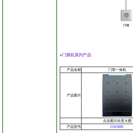
●门禁机系列产品
产品名称
门禁一体机
产品图片
点击图片欣赏大图
产品型号
GW269C