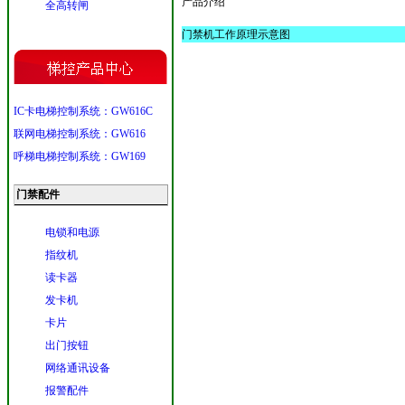
产品介绍
全高转闸
门禁机工作原理示意图
IC卡电梯控制系统：GW616C
联网电梯控制系统：GW616
呼梯电梯控制系统：GW169
门禁配件
电锁和电源
指纹机
读卡器
发卡机
卡片
出门按钮
网络通讯设备
报警配件