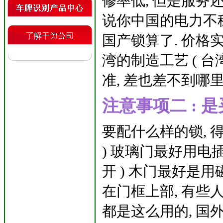
修率低, 但是服务
说你中国的电力不稳
国产锁算了. 价格
湾的制造工艺 ( 台
准, 差也差不到哪
注意事项二 : 是
要配什么样的锁, 得
) 玻璃门最好用电
开 ) 木门最好是用
在门框上部, 有些
都是这么用的, 国