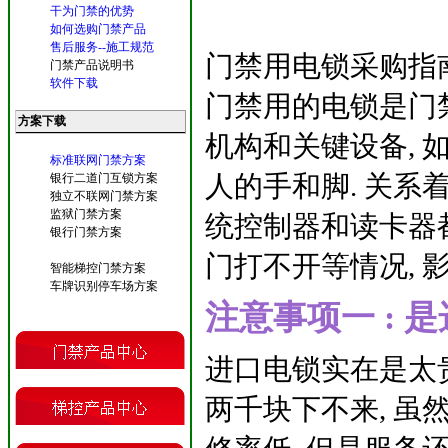
干为门禁的优势
如何选购门禁产品
售后服务--施工规范
门禁用电锁采购指南
门禁产品说明书
软件下载
门禁用的电锁是门
方案下载
机构和关键设备, 
标准联网门禁方案
人的手和脚. 关
银行二道门互锁方案
独立不联网门禁方案
监狱门禁方案
统控制器和读卡器都
银行门禁方案
门打不开等情况, 
智能梯控门禁方案
车牌识别停车场方案
注意事项一 : 
进口电锁实在是太贵
两千块下不来, 虽