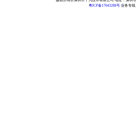
版权所有@深圳市干为技术有限公司 地址：深圳市
粤ICP备17043288号
业务专线：13