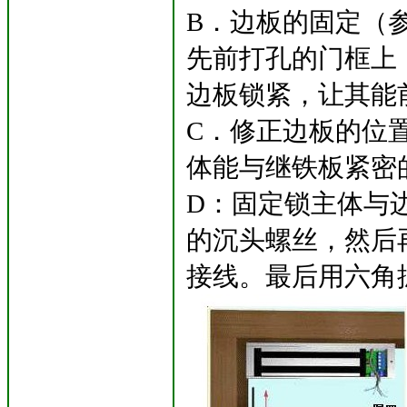
B．边板的固定（
先前打孔的门框上
边板锁紧，让其能
C．修正边板的位
体能与继铁板紧密
D：固定锁主体与
的沉头螺丝，然后
接线。最后用六角