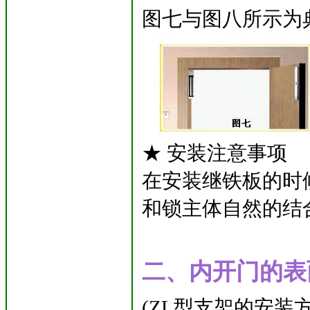
图七与图八所示为
★ 安装注意事项
在安装继铁板的时
和锁主体自然的结
二、内开门的表
(ZL型支架的安