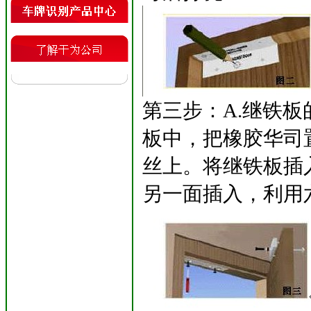
第三步：A.继铁
板中，把橡胶华司
丝上。将继铁板插
另一面插入，利用