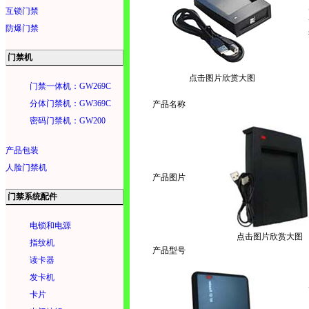
互锁门禁
防爆门禁
门禁机
点击图片欣赏大图
门禁一体机：GW269C
分体门禁机：GW369C
产品名称
密码门禁机：GW200
产品包装
人脸门禁机
产品图片
门禁系统配件
电锁和电源
点击图片欣赏大图
指纹机
产品型号
读卡器
发卡机
卡片