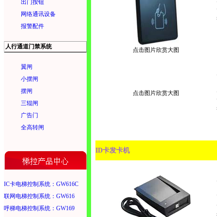
出门按钮
网络通讯设备
报警配件
人行通道门禁系统
点击图片欣赏大图
翼闸
小摆闸
摆闸
点击图片欣赏大图
三辊闸
广告门
全高转闸
ID卡发卡机
IC卡电梯控制系统：GW616C
联网电梯控制系统：GW616
呼梯电梯控制系统：GW169