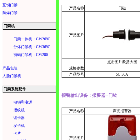
互锁门禁
产品名称
门磁
防爆门禁
门禁机
产品图片
门禁一体机：GW269C
分体门禁机：GW369C
密码门禁机：GW200
点击图片欣赏大图
产品包装
规格参数
产品型号
5C-36A
人脸门禁机
门禁系统配件
报警输出设备：报警器--门铃
电锁和电源
指纹机
产品名称
声光报警器
读卡器
发卡机
卡片
产品图片