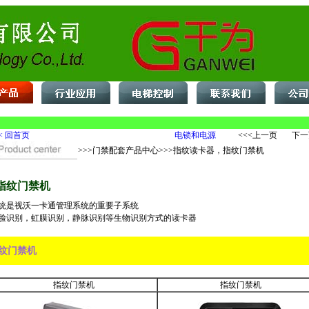
< 回首页
电锁和电源
<<<上一页 下一
>>>门禁配套产品中心>>>指纹读卡器，指纹门禁机
指纹门禁机
统是视沃一卡通管理系统的重要子系统
脸识别，虹膜识别，静脉识别等生物识别方式的读卡器
纹门禁机
指纹门禁机
指纹门禁机