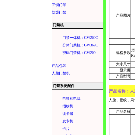
互锁门禁
防爆门禁
产品图片
门禁机
门禁一体机：GW269C
分体门禁机：GW369C
指
密码门禁机：GW200
规格参数
R
大小尺寸
产品包装
显示屏
人脸门禁机
产品型号
门禁系统配件
产品名称：人
电锁和电源
人脸，指纹，刷
指纹机
产品名称
读卡器
发卡机
卡片