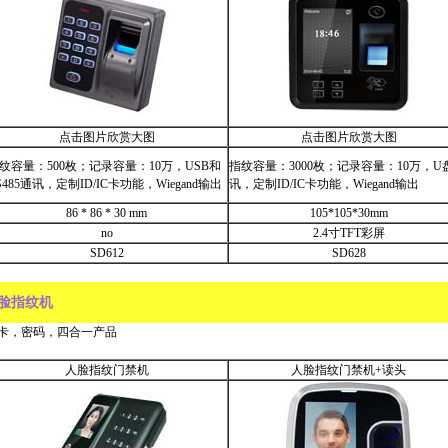
点击图片欣赏大图
点击图片欣赏大图
纹容量：500枚；记录容量：10万，USB和
指纹容量：3000枚；记录容量：10万，U
S485通讯，定制ID/IC卡功能，Wiegand输出
讯，定制ID/IC卡功能，Wiegand输出
86 * 86 * 30 mm
105*105*30mm
no
2.4寸TFT彩屏
SD612
SD628
脸指纹机
卡，密码，四合一产品
人脸指纹门禁机
人脸指纹门禁机+读头