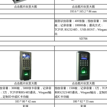
点击图片欣赏大图
点击图片欣赏大图
193.6 * 165.2 * 86 mm
面部识别容量：400张脸；指纹容量： 300
枚；记录容量：100000条；通讯方式：
TCP/IP, RS232/485，USB-HOST；Wiega
出
SD706
点击图片欣赏大图
点击图片欣赏大图
纹容量：3000枚，5000张卡容量，记录容
指纹容量：1500枚；记录容量：3万，TCP/
：3万，TCP/IP和RS/485通讯，Wiegand输
和RS2323/485通讯，Wiegand输出，定制I
，定制ID卡或IC卡功能
或IC卡功能
183 * 80 * 42 mm
180 * 82 * 55 mm
彩屏
彩屏