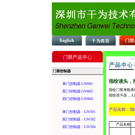
<<
门禁控制器
指纹读头，
单门控制器:GW601
指纹门禁考勤系
双门控制器:GW602
指纹读卡器，人
四门控制器:GW604
产品名称：指
单门控制器：GW501
双门控制器：GW502
产品名称
四门控制器：GW504