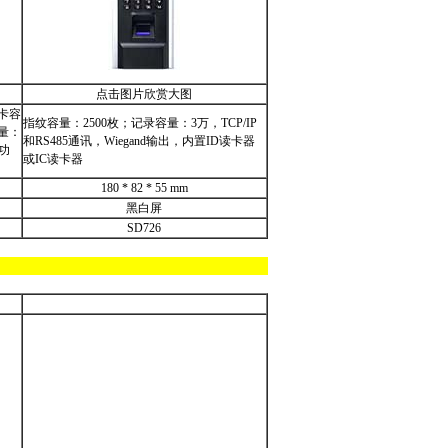
点击图片欣赏大图
；卡容
指纹容量：2500枚；记录容量：3万，TCP/IP
容量：
和RS485通讯，Wiegand输出，内置ID读卡器
卡功
或IC读卡器
180 * 82 * 55 mm
黑白屏
SD726