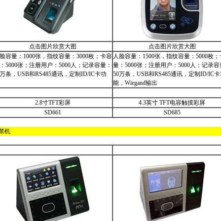
点击图片欣赏大图
点击图片欣赏大图
脸容量：1000张，指纹容量：3000枚；卡容
人脸容量：1500张，指纹容量：5000枚
：5000张；注册用户：5000人；记录容量：
量：5000张；注册用户：5000人；记录
0万条，USB和RS485通讯，定制ID/IC卡功
50万条，USB和RS485通讯，定制ID/IC
能，Wiegand输出
2.8寸TFT彩屏
4.3英寸 TFT电容触摸彩屏
SD661
SD685
禁机