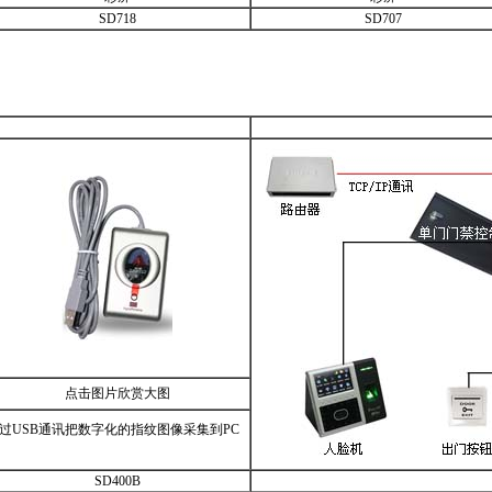
SD718
SD707
点击图片欣赏大图
过USB通讯把数字化的指纹图像采集到PC
SD400B