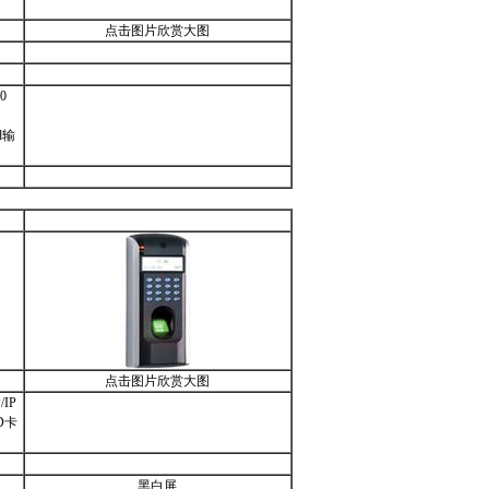
点击图片欣赏大图
0
nd输
点击图片欣赏大图
IP
D卡
黑白屏