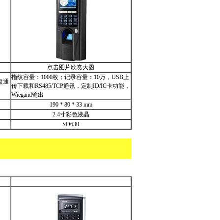
点击图片欣赏大图
指纹容量：1000枚；记录容量：10万，USB上
盘通
传下载和RS485/TCP通讯，定制ID/IC卡功能，
Wiegand输出
190 * 80 * 33 mm
2.4寸彩色液晶
SD630