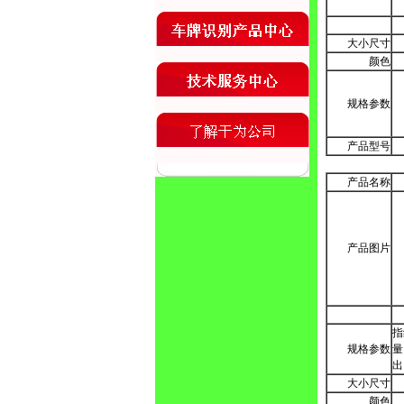
大小尺寸
颜色
规格参数
产品型号
产品名称
产品图片
指
规格参数
量
出
大小尺寸
颜色